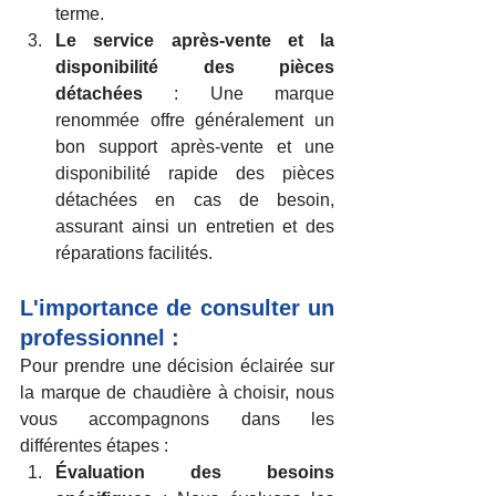
terme.
Le service après-vente et la 
disponibilité des pièces 
détachées
 : Une marque 
renommée offre généralement un 
bon support après-vente et une 
disponibilité rapide des pièces 
détachées en cas de besoin, 
assurant ainsi un entretien et des 
réparations facilités.
L'importance de consulter un 
professionnel :
Pour prendre une décision éclairée sur 
la marque de chaudière à choisir, nous 
vous accompagnons dans les 
différentes étapes :
Évaluation des besoins 