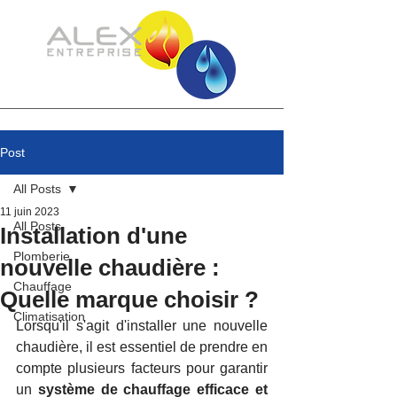
Post
All Posts
11 juin 2023
All Posts
Installation d'une
Plomberie
nouvelle chaudière :
Chauffage
Quelle marque choisir ?
Climatisation
Lorsqu'il s'agit d'installer une nouvelle 
chaudière, il est essentiel de prendre en 
compte plusieurs facteurs pour garantir 
un 
système de chauffage efficace et 