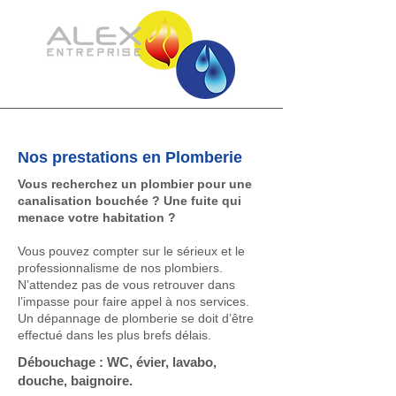
Nos prestations en Plomberie
Vous recherchez un plombier pour une
canalisation bouchée ? Une fuite qui
menace votre habitation ?
Vous pouvez compter sur le sérieux et le
professionnalisme de nos plombiers.
N’attendez pas de vous retrouver dans
l’impasse pour faire appel à nos services.
Un dépannage de plomberie se doit d’être
effectué dans les plus brefs délais.
Débouchage :
WC, évier, lavabo,
douche, baignoire.