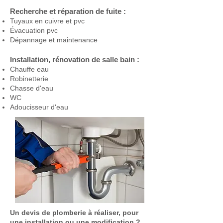
Recherche et réparation de fuite :
Tuyaux en cuivre et pvc
Évacuation pvc
Dépannage et maintenance
Installation, rénovation de salle bain :
Chauffe eau
Robinetterie
Chasse d'eau
WC
Adoucisseur d'eau
Un devis de plomberie à réaliser, pour
une installation ou une modification ?